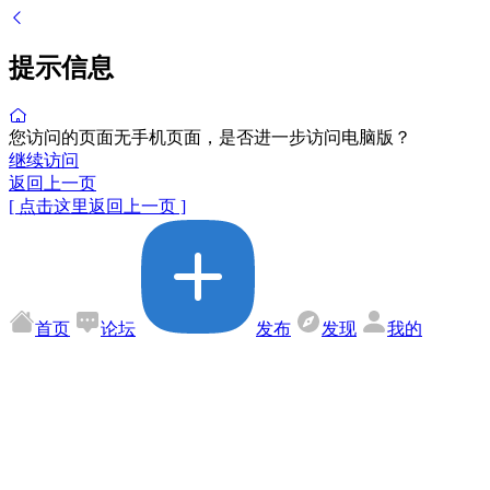
提示信息
您访问的页面无手机页面，是否进一步访问电脑版？
继续访问
返回上一页
[ 点击这里返回上一页 ]
首页
论坛
发布
发现
我的