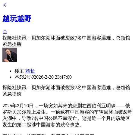
越玩越野
探险社快讯：贝加尔湖冰面破裂致7名中国游客遇难，总领馆
紧急提醒
楼主
酋长
502
0
2026-2-20 23:47:00
探险社快讯：
贝加尔湖冰面破裂致
名中国游客遇难，总领馆
7
紧急提醒
年
月
日，一场突如其来的悲剧在西伯利亚明珠——俄
2026
2
20
罗斯贝加尔湖上发生。一辆载有中国游客的车辆因冰面破裂坠
入湖中，导致
名中国公民不幸溺亡。这是近一个月内该地区
7
发生的第二起涉中国游客的致命事故。