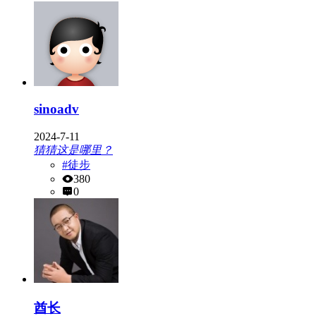
sinoadv
2024-7-11
猜猜这是哪里？
#徒步
380
0
酋长