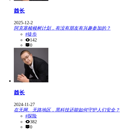
酋长
2025-12-2
阿克塞梭梭树计划，有没有朋友有兴趣参加的？
#徒步
142
0
酋长
2024-11-27
在无网、无路地区，黑科技还能如何守护人们安全？
#探险
382
0