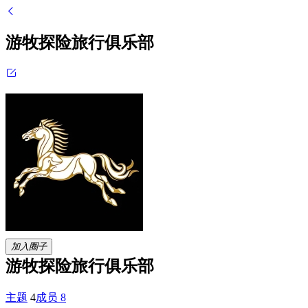
游牧探险旅行俱乐部
加入圈子
游牧探险旅行俱乐部
主题
4
成员
8