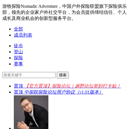
游牧探险Nomadic Adventure，中国户外探险联盟旗下探险俱乐
部，领先的企业家户外社交平台，为会员提供缔结信任、个人
成长及商业机会的创新型服务平台。
全部
成员列表
徒步
登山
探险
赛事
置顶
【官方置顶】探险论坛｜越野论坛签到打卡贴！
置顶
中探联探险论坛用户协议（v1.01版本）