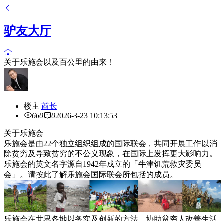
驴友大厅
关于乐施会以及百公里的由来！
楼主
酋长
660
0
2026-3-23 10:13:53
关于乐施会
乐施会是由22个独立组织组成的国际联会，共同开展工作以消
除贫穷及导致贫穷的不公义现象，在国际上发挥更大影响力。
乐施会的英文名字源自1942年成立的「牛津饥荒救灾委员
会」。请按此了解乐施会国际联会所包括的成员。
乐施会在世界各地以务实及创新的方法，协助贫穷人改善生活